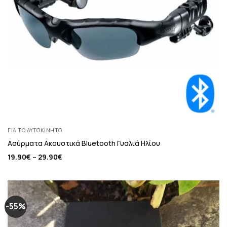
ΓΙΑ ΤΟ ΑΥΤΟΚΊΝΗΤΟ
Ασύρματα Ακουστικά Bluetooth Γυαλιά Ηλίου
19.90
€
–
29.90
€
-55%