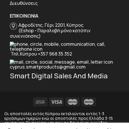
Διευθύνσεις
ΕΠΙΚΟΙΝΩΝΙΑ
Αφροδίτης, Γέρι 2201, Κύπρος
(Eshop - Παραλαβή μόνο κατόπιν
συνεννόησης)
Τηλ.Κύπρου +357 968 35 352
cyprus.smartproducts@gmail.com
Smart Digital Sales And Media
Οι αποστολές εντός Κύπρου εκτελούνται εντός 1-3
εργάσιμων ημερών ενώ οι αποστολές προς Ελλάδα 3-15
εργάσιμες. Σε περίπτωση που το δέμα είναι ογκώδες
αποστέλλεται στο κατάστημα της κούριερ και οχι στο σπίτι