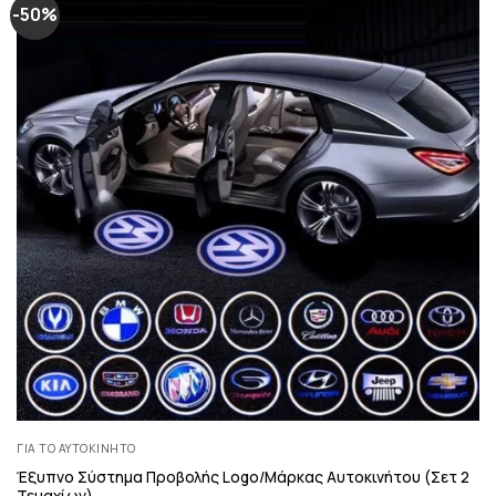
-50%
ΓΙΑ ΤΟ ΑΥΤΟΚΊΝΗΤΟ
Έξυπνο Σύστημα Προβολής Logo/Μάρκας Αυτοκινήτου (Σετ 2
Τεμαχίων)