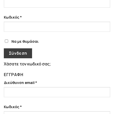
Απαιτείται
Κωδικός
*
Να με θυμάσαι
Σύνδεση
Χάσατε τον κωδικό σας;
ΕΓΓΡΑΦΉ
Απαιτείται
Διεύθυνση email
*
Απαιτείται
Κωδικός
*