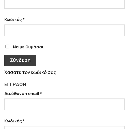
Απαιτείται
Κωδικός
*
Να με θυμάσαι
Σύνδεση
Χάσατε τον κωδικό σας;
ΕΓΓΡΑΦΉ
Απαιτείται
Διεύθυνση email
*
Απαιτείται
Κωδικός
*