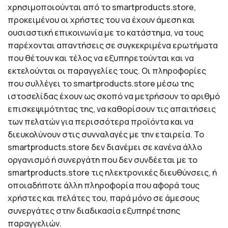
χρησιμοποιούνται από το smartproducts.store,
προκειμένου οι χρήστες του να έχουν άμεση και
ουσιαστική επικοινωνία με το κατάστημα, να τους
παρέχονται απαντήσεις σε συγκεκριμένα ερωτήματα
που θέτουν και τέλος να εξυπηρετούνται και να
εκτελούνται οι παραγγελίες τους. Οι πληροφορίες
που συλλέγει το smartproducts.store μέσω της
ιστοσελίδας έχουν ως σκοπό να μετρήσουν το αριθμό
επισκεψιμότητας της, να καθορίσουν τις απαιτήσεις
των πελατών για περισσότερα προϊόντα και να
διευκολύνουν στις συνναλαγές με την εταιρεία. Το
smartproducts.store δεν διανέμει σε κανένα άλλο
οργανισμό ή συνεργάτη που δεν συνδέεται με το
smartproducts.store τις ηλεκτρονικές διευθύνσεις, ή
οποιαδήποτε άλλη πληροφορία που αφορά τους
χρήστες και πελάτες του, παρά μόνο σε άμεσους
συνεργάτες στην διαδικασία εξυπηρέτησης
παραγγελιών.