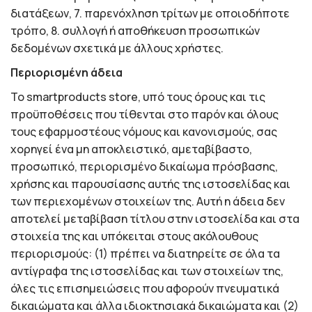
διατάξεων, 7. παρενόχληση τρίτων με οποιοδήποτε
τρόπο, 8. συλλογή ή αποθήκευση προσωπικών
δεδομένων σχετικά με άλλους χρήστες.
Περιορισμένη άδεια
Το smartproducts store, υπό τους όρους και τις
προϋποθέσεις που τίθενται στο παρόν και όλους
τους εφαρμοστέους νόμους και κανονισμούς, σας
χορηγεί ένα μη αποκλειστικό, αμεταβίβαστο,
προσωπικό, περιορισμένο δικαίωμα πρόσβασης,
χρήσης και παρουσίασης αυτής της ιστοσελίδας και
των περιεχομένων στοιχείων της. Αυτή η άδεια δεν
αποτελεί μεταβίβαση τίτλου στην ιστοσελίδα και στα
στοιχεία της και υπόκειται στους ακόλουθους
περιορισμούς: (1) πρέπει να διατηρείτε σε όλα τα
αντίγραφα της ιστοσελίδας και των στοιχείων της,
όλες τις επισημειώσεις που αφορούν πνευματικά
δικαιώματα και άλλα ιδιοκτησιακά δικαιώματα και (2)