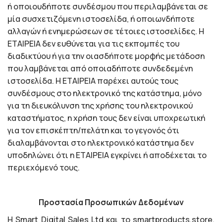
ή οποιουδήποτε συνδέσμου που περιλαμβάνεται σε
μία συσχετιζόμενη ιστοσελίδα, ή οποιωνδήποτε
αλλαγών ή ενημερώσεων σε τέτοιες ιστοσελίδες. Η
EΤΑΙΡΕΙΑ δεν ευθύνεται για τις εκπομπές του
διαδικτύου ή για την οιασδήποτε μορφής μετάδοση
που λαμβάνεται από οποιαδήποτε συνδεδεμένη
ιστοσελίδα. Η ΕΤΑΙΡΕΙΑ παρέχει αυτούς τους
συνδέσμους στο ηλεκτρονικό της κατάστημα, μόνο
για τη διευκόλυνση της χρήσης του ηλεκτρονικού
καταστήματος, η χρήση τους δεν είναι υποχρεωτική
για τον επισκέπτη/πελάτη και το γεγονός ότι
διαλαμβάνονται στο ηλεκτρονικό κατάστημα δεν
υποδηλώνει ότι η ΕΤΑΙΡΕΙΑ εγκρίνει ή αποδέχεται το
περιεχόμενό τους.
Προστασία Προσωπικών Δεδομένων
H Smart Digital Sales Ltd και το smartproducts.store,