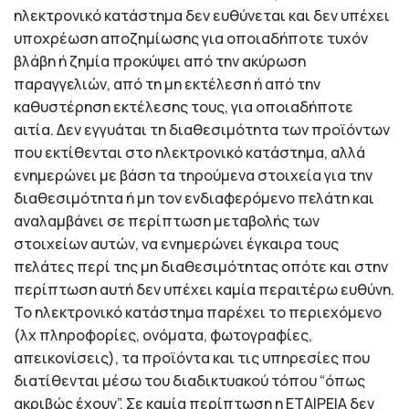
ηλεκτρονικό κατάστημα δεν ευθύνεται και δεν υπέχει
υποχρέωση αποζημίωσης για οποιαδήποτε τυχόν
βλάβη ή ζημία προκύψει από την ακύρωση
παραγγελιών, από τη μη εκτέλεση ή από την
καθυστέρηση εκτέλεσης τους, για οποιαδήποτε
αιτία. Δεν εγγυάται τη διαθεσιμότητα των προϊόντων
που εκτίθενται στο ηλεκτρονικό κατάστημα, αλλά
ενημερώνει με βάση τα τηρούμενα στοιχεία για την
διαθεσιμότητα ή μη τον ενδιαφερόμενο πελάτη και
αναλαμβάνει σε περίπτωση μεταβολής των
στοιχείων αυτών, να ενημερώνει έγκαιρα τους
πελάτες περί της μη διαθεσιμότητας οπότε και στην
περίπτωση αυτή δεν υπέχει καμία περαιτέρω ευθύνη.
Το ηλεκτρονικό κατάστημα παρέχει το περιεχόμενο
(λχ πληροφορίες, ονόματα, φωτογραφίες,
απεικονίσεις), τα προϊόντα και τις υπηρεσίες που
διατίθενται μέσω του διαδικτυακού τόπου “όπως
ακριβώς έχουν”. Σε καμία περίπτωση η ΕΤΑΙΡΕΙΑ δεν