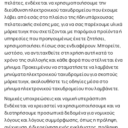
πελάτες, ενδέχεται να χρησιμοποιήσουμε την
διεύθυνση ηλεκτρονικού ταχυδρομείου που έχουμε
λάβει από εσάς στο πλαίσιο της ήδη υπάρχουσας
πελατειακής σχέσης μας, για να σας παρέχουμε υλικά
μάρκετινγκ που σχετίζονται με παρόμοια προϊόντα ή
υπηρεσίες που προηγουμένως έχετε ζητήσει,
χρησιμοποιήσει ή ίσως σας ενδιαφέρουν. Μπορείτε,
ωστόσο, να αντιταχθείτε στη χρήση αυτή κατά το
χρόνο της συλλογής και κάθε φορά που στέλνεται ένα
μήνυμα. Προκειμένου να σταματήσετε να λαμβάνετε
μηνύματα ηλεκτρονικού ταχυδρομείου για σκοπούς
μάρκετινγκ, ακολουθήστε τις οδηγίες μέσα στο
μήνυμα ηλεκτρονικού ταχυδρομείου που λαμβάνετε.
Νομικές υποχρεώσεις και νομική υπεράσπιση
Ενδέχεται να χρειαστεί να χρησιμοποιήσουμε και να
διατηρήσουμε προσωπικά δεδομένα για νομικούς
λόγους και λόγους συμμόρφωσης, όπως η πρόληψη,
ανίχνευση, ή διερεύνηση ενός εγκλήματος, πρόληψη