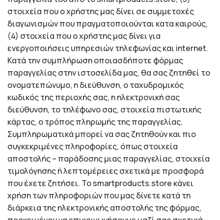
στοιχεία που ο χρήστης μας δίνει σε συμμετοχές
διαγωνισμών που πραγματοποιούνται κατα καιρούς,
(4) στοιχεία που ο χρήστης μας δίνει για
ενεργοποιήσεις υπηρεσιών τηλεφωνίας και internet.
Κατά την συμπλήρωση οποιασδήποτε φόρμας
παραγγελίας στην ιστοσελίδα μας, θα σας ζητηθεί το
ονοματεπώνυμο, η διεύθυνση, ο ταχυδρομικός
κωδικός της περιοχής σας, η ηλεκτρονική σας
διεύθυνση, το τηλέφωνο σας, στοιχεία πιστωτικής
κάρτας, ο τρόπος πληρωμής της παραγγελίας.
Συμπληρωματικά μπορεί να σας ζητηθούν και πιο
συγκεκριμένες πληροφορίες, όπως στοιχεία
αποστολής – παράδοσης μιας παραγγελίας, στοιχεία
τιμολόγησης ή λεπτομέρειες σχετικά με προσφορά
που έχετε ζητήσει. Το smartproducts.store κάνει
χρήση των πληροφοριών που μας δίνετε κατά τη
διάρκεια της ηλεκτρονικής αποστολής της φόρμας,