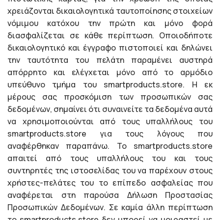
χρειάζονται δικαιολογητικά ταυτοποίησης στοιχείων
νόμιμου κατόχου την πρώτη και μόνο φορά
διασφαλίζεται σε κάθε περίπτωση. Οποιοδήποτε
δικαιολογητικό και έγγραφο πιστοποιεί και δηλώνει
την ταυτότητα του πελάτη παραμένει αυστηρά
απόρρητο και ελέγχεται μόνο από το αρμόδιο
υπεύθυνο τμήμα του smartproducts.store. Η εκ
μέρους σας προσκόμιση των προσωπικών σας
δεδομένων, σημαίνει ότι συναινείτε τα δεδομένα αυτά
να χρησιμοποιούνται από τους υπαλλήλους του
smartproducts.store για τους λόγους που
αναφέρθηκαν παραπάνω. Το smartproducts.store
απαιτεί από τους υπαλλήλους του και τους
συντηρητές της ιστοσελίδας του να παρέχουν στους
χρήστες-πελάτες του το επίπεδο ασφαλείας που
αναφέρεται στη παρούσα Δήλωση Προστασίας
Προσωπικών Δεδομένων. Σε καμία άλλη περίπτωση
το smartproducts.store δεν μπορεί να μοιραστεί με