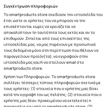
Συγκέντρωση πληροφοριών
Το smartproducts.store σχεδίασε την ιστοσελίδα του
έτσι ώστε οι χρήστες του να μπορούν να την
επισκέπτονται χωρίς να χρειάζεται να
αποκαλύπτουν τη ταυτότητα τους εκτός και αν το
επιθυμούν. Ζητείται από τους επισκέπτες της
ιστοσελίδας μας, να μας παρέχουν με προσωπικά
τους δεδομένα μόνο στη περίπτωση που θέλουν να
παραγγείλουν προϊόν(τα), να εγγραφούν στην
ιστοσελίδα μας και/ή να στείλουν email στο
smartproducts.store.
Χρήση των Πληροφοριών. Το smartproducts.store
συλλέγει τέσσερις τύπους πληροφοριών σχετικά με
τους χρήστες: (1) στοιχεία που ο χρήστης μας δίνει
κατά την εγγραφή του ως πελάτης, (2) στοιχεία που ο
χρήστης μας δίνει προκειμένου να εκτελεστεί η
παραγγελία του από το smartproducts.store, (3)