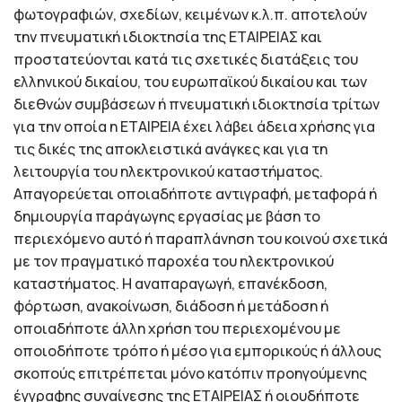
φωτογραφιών, σχεδίων, κειμένων κ.λ.π. αποτελούν
την πνευματική ιδιοκτησία της ΕΤΑΙΡΕΙΑΣ και
προστατεύονται κατά τις σχετικές διατάξεις του
ελληνικού δικαίου, του ευρωπαϊκού δικαίου και των
διεθνών συμβάσεων ή πνευματική ιδιοκτησία τρίτων
για την οποία η ΕΤΑΙΡΕΙΑ έχει λάβει άδεια χρήσης για
τις δικές της αποκλειστικά ανάγκες και για τη
λειτουργία του ηλεκτρονικού καταστήματος.
Απαγορεύεται οποιαδήποτε αντιγραφή, μεταφορά ή
δημιουργία παράγωγης εργασίας με βάση το
περιεχόμενο αυτό ή παραπλάνηση του κοινού σχετικά
με τον πραγματικό παροχέα του ηλεκτρονικού
καταστήματος. Η αναπαραγωγή, επανέκδοση,
φόρτωση, ανακοίνωση, διάδοση ή μετάδοση ή
οποιαδήποτε άλλη χρήση του περιεχομένου με
οποιοδήποτε τρόπο ή μέσο για εμπορικούς ή άλλους
σκοπούς επιτρέπεται μόνο κατόπιν προηγούμενης
έγγραφης συναίνεσης της ΕΤΑΙΡΕΙΑΣ ή οιουδήποτε