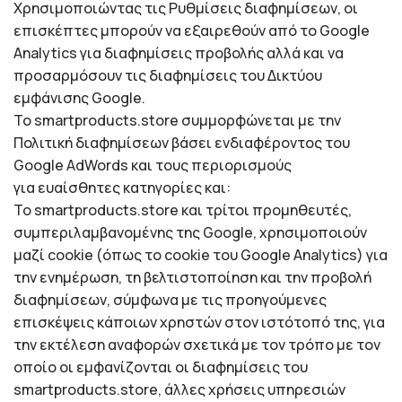
Χρησιμοποιώντας τις Ρυθμίσεις διαφημίσεων, οι
επισκέπτες μπορούν να εξαιρεθούν από το Google
Analytics για διαφημίσεις προβολής αλλά και να
προσαρμόσουν τις διαφημίσεις του Δικτύου
εμφάνισης Google.
To smartproducts.store συμμορφώνεται με την
Πολιτική διαφημίσεων βάσει ενδιαφέροντος του
Google AdWords και τους περιορισμούς
για ευαίσθητες κατηγορίες και:
To smartproducts.store και τρίτοι προμηθευτές,
συμπεριλαμβανομένης της Google, χρησιμοποιούν
μαζί cookie (όπως το cookie του Google Analytics) για
την ενημέρωση, τη βελτιστοποίηση και την προβολή
διαφημίσεων, σύμφωνα με τις προηγούμενες
επισκέψεις κάποιων χρηστών στον ιστότοπό της, για
την εκτέλεση αναφορών σχετικά με τον τρόπο με τον
οποίο οι εμφανίζονται οι διαφημίσεις του
smartproducts.store, άλλες χρήσεις υπηρεσιών