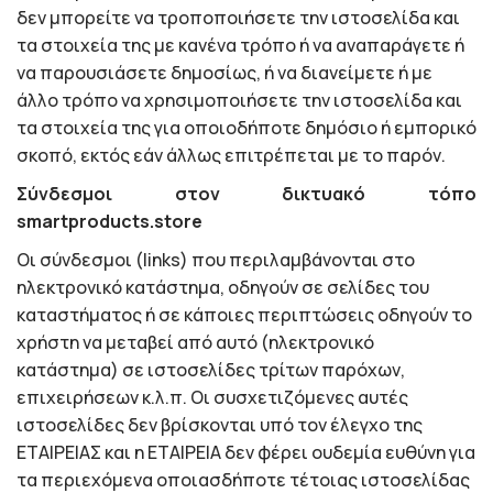
δεν μπορείτε να τροποποιήσετε την ιστοσελίδα και
τα στοιχεία της με κανένα τρόπο ή να αναπαράγετε ή
να παρουσιάσετε δημοσίως, ή να διανείμετε ή με
άλλο τρόπο να χρησιμοποιήσετε την ιστοσελίδα και
τα στοιχεία της για οποιοδήποτε δημόσιο ή εμπορικό
σκοπό, εκτός εάν άλλως επιτρέπεται με το παρόν.
Σύνδεσμοι στον δικτυακό τόπο
smartproducts.store
Οι σύνδεσμοι (links) που περιλαμβάνονται στο
ηλεκτρονικό κατάστημα, οδηγούν σε σελίδες του
καταστήματος ή σε κάποιες περιπτώσεις οδηγούν το
χρήστη να μεταβεί από αυτό (ηλεκτρονικό
κατάστημα) σε ιστοσελίδες τρίτων παρόχων,
επιχειρήσεων κ.λ.π. Οι συσχετιζόμενες αυτές
ιστοσελίδες δεν βρίσκονται υπό τον έλεγχο της
ΕΤΑΙΡΕΙΑΣ και η ΕΤΑΙΡΕΙΑ δεν φέρει ουδεμία ευθύνη για
τα περιεχόμενα οποιασδήποτε τέτοιας ιστοσελίδας