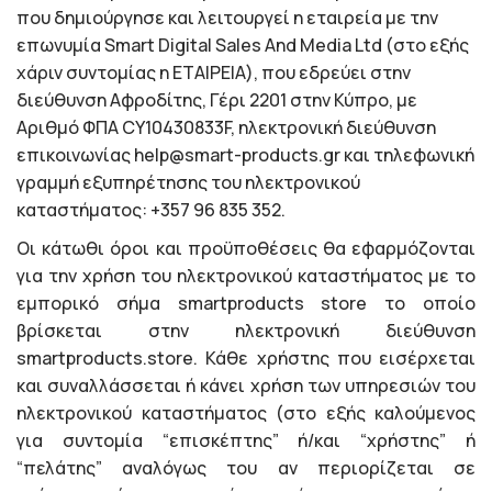
που δημιούργησε και λειτουργεί η εταιρεία με την
επωνυμία Smart Digital Sales And Media Ltd (στο εξής
χάριν συντομίας η ΕΤΑΙΡΕΙΑ), που εδρεύει στην
διεύθυνση Αφροδίτης, Γέρι 2201 στην Κύπρο, με
Αριθμό ΦΠΑ CY10430833F, ηλεκτρονική διεύθυνση
επικοινωνίας help@smart-products.gr και τηλεφωνική
γραμμή εξυπηρέτησης του ηλεκτρονικού
καταστήματος: +357 96 835 352.
Οι κάτωθι όροι και προϋποθέσεις θα εφαρμόζονται
για την χρήση του ηλεκτρονικού καταστήματος με το
εμπορικό σήμα smartproducts store το οποίο
βρίσκεται στην ηλεκτρονική διεύθυνση
smartproducts.store. Κάθε χρήστης που εισέρχεται
και συναλλάσσεται ή κάνει χρήση των υπηρεσιών του
ηλεκτρονικού καταστήματος (στο εξής καλούμενος
για συντομία “επισκέπτης” ή/και “χρήστης” ή
“πελάτης” αναλόγως του αν περιορίζεται σε