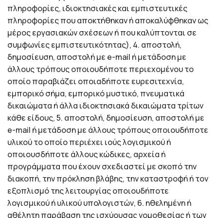
πληροφορίες, ιδιοκτησιακές και εμπιστευτικές
πληροφορίες που αποκτήθηκαν ή αποκαλύφθηκαν ως
μέρος εργασιακών σχέσεων ή που καλύπτονται σε
συμφωνίες εμπιστευτικότητας), 4. αποστολή,
δημοσίευση, αποστολή με e-mail ή μετάδοση με
άλλους τρόπους οποιουδήποτε περιεχομένου το
οποίο παραβιάζει οποιαδήποτε ευρεσιτεχνία,
εμπορικό σήμα, εμπορικό μυστικό, πνευματικά
δικαιώματα ή άλλα ιδιοκτησιακά δικαιώματα τρίτων
κάθε είδους, 5. αποστολή, δημοσίευση, αποστολή με
e-mail ή μετάδοση με άλλους τρόπους οποιουδήποτε
υλικού το οποίο περιέχει ιούς λογισμικού ή
οποιουσδήποτε άλλους κώδικες, αρχεία ή
προγράμματα που έχουν σχεδιαστεί με σκοπό την
διακοπή, την πρόκληση βλάβης, την καταστροφή ή τον
εξοπλισμό της λειτουργίας οποιουδήποτε
λογισμικού ή υλικού υπολογιστών, 6. ηθελημένη ή
αθέλητη παράβαση της ισχύουσας νομοθεσίας ή των