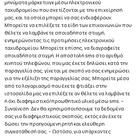
μηνύματα μάρκετινγκ μέσω ηλεκτρονικού
ταχυδρομείου που σχετίζονται με την επιχείρησή
μας, και τα οποία μπορεί να σας ενδιαφέρουν.
Μπορείτε να επιλέξετε τα είδη των επικοινωνιών που
θέλετε να λαμβάνετε οποιαδήποτε στιγμή,
ενημερώνοντας τις προτιμήσεις ηλεκτρονικού
ταχυδρομείου. Μπορείτε επίσης, να διαγραφείτε
οποιαδήποτε στιγμή. Η αποστολή sms στο αριθμό
κινητού τηλεφώνου, που μας έχετε δηλώσει κατά την
παραγγελία σας, γίνεται με σκοπό να σας ενημερώσει
για την εξέλιξη της παραγγελίας σας. Μπορείτε μέσα
από το λογαριασμό που έχετε φτιάξει στην
ιστοσελίδα μας να επιλέξετε αν θέλετε να λαμβάνετε
ή όχι διαφημιστικό/προωθητικό υλικό μέσω sms. –
Συναίνεση: Δεν θα χρησιμοποιήσουμε τα δεδομένα
σας για διαφημιστικούς σκοπούς, εκτός εάν έχετε
δώσει την προηγούμενη ρητή και ελεύθερη
συγκατάθεσή σας. – Ωστόσο, για υπάρχοντες