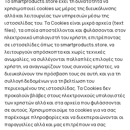
Το smartproducts.store έχει τη δυνατότητα να
χρησιμοποιεί cookies ως μέρος της διευκόλυνσης
αλλά και λειτουργίας των υπηρεσιών μέσω της
ιστοσελίδας του. Τα Cookies είναι μικρά αρχεία (text
files), τα οποία απoστέλλονται και φυλάσσονται στον
ηλεκτρονικό υπολογιστή του χρήστη, επιτρέποντας
σε ιστοσελίδες όπως το smartproducts.store, να
λειτουργούν απρόσκοπτα και χωρίς τεχνικές
ανωμαλίες, να συλλέγονται πολλαπλές επιλογές του
χρήστη, να αναγνωρίζουν τους συχνούς χρήστες, να
διευκολύνουν την πρόσβαση τους σε αυτή, και για τη
συλλογή δεδομένων για τη βελτίωση του
περιεχομένου της ιστοσελίδας. Τα Cookies δεν
προκαλούν βλάβες στους ηλεκτρονικούς υπολογιστές
των χρηστών αλλά και στα αρχεία που φυλάσσονται
σε αυτούς. Χρησιμοποιούμε τα cookies για να σας
παρέχουμε πληροφορίες και να διεκπεραιώνονται οι
παραγγελίες αλλά και μας επιτρέπουν να σας