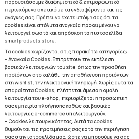
παρουσιάσουμε διαφημιστικό & επιμορφωτικό
περιεχόμενο σχετικό με τα ενδιαφέροντα και τις
ανάγκες σας. Πρέπει να έχετε υπόψη σας ότι τα
cookies είναι απόλυτα αναγκαία προκειμένου να
λειτουργεί σωστά και απρόσκοπτα η ιστοσελίδα
smartproducts.store.
Τα cookies χωρίζονται στις παρακάτω κατηγορίες:
– Αναγκαία Cookies .Επιτρέπουν την εκτέλεση
βασικών λειτουργιών του site, όπως την προσθήκη
προϊόντων στο καλάθι, την αποθήκευση προϊόντων
στη wishlist, την ηλεκτρονική πληρωμή. Χωρίς αυτά τα
απαραίτητα Cookies, πλήττεται άμεσα η ομαλή
λειτουργία του e-shop , περιορίζεται η προσωπική
σας εμπειρία πλοήγησης καθώς και βασικές
λειτουργίες e-commerce υπολειτουργούν.
– Cookies λειτουργικότητας. Αυτά τα cookies
θυμούνται τις προτιμήσεις σας κατά την περιήγηση
σας στην ιστοσελίδα μας, ώστε να μπορούμε να σας