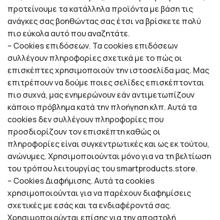
προτείνουμε τα κατάλληλα προϊόντα με βάση τις
ανάγκες σας βοηθώντας σας έτσι να βρίσκετε πολύ
πιο εύκολα αυτό που αναζητάτε.
– Cookies επιδόσεων. Τα cookies επιδόσεων
συλλέγουν πληροφορίες σχετικά με το πώς οι
επισκέπτες χρησιμοποιούν την ιστοσελίδα μας. Μας
επιτρέπουν να δούμε ποιες σελίδες επισκέπτονται
πιο συχνά, μας ενημερώνουν εάν αντιμετωπίζουν
κάποιο πρόβλημα κατά την πλοήγηση κλπ. Αυτά τα
cookies δεν συλλέγουν πληροφορίες που
προσδιορίζουν τον επισκέπτη καθώς οι
πληροφορίες είναι συγκεντρωτικές και ως εκ τούτου,
ανώνυμες. Χρησιμοποιούνται μόνο για να τη βελτίωση
του τρόπου λειτουργίας του smartproducts.store.
– Cookies Διαφήμισης. Αυτά τα cookies
χρησιμοποιούνται για να παρέχουν διαφημίσεις
σχετικές με εσάς και τα ενδιαφέροντά σας.
Χρησιμοποιούνται επίσης για την αποστολή