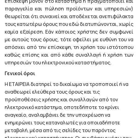
επίσκεψη μόνον στο κατάστημα ή πραγματοποιεί και
παραγγελία και πώληση προϊόντων και υπηρεσιών)
θεωρείται ότι συναινεί και αποδέχεται ανεπιφύλακτα
τους κατωτέρω όρους που εδώ διατυπώνονται, χωρίς
καμία εξαίρεση. Εάν κάποιος χρήστης δεν συμφωνεί
με αυτούς τους όρους, τότε οφείλει με ευθύνη του να
απόσχει από την επίσκεψη, τη χρήση του ιστότοπου
καθώς επίσης και από κάθε συναλλαγή ή χρήση των
υπηρεσιών του ηλεκτρονικού καταστήματος.
Γενικοί όροι
Η ΕΤΑΙΡΕΙΑ διατηρεί το δικαίωμα να τροποποιεί ή να
αναθεωρεί ελεύθερα τoυς όρους και τις
προϋποθέσεις χρήσης και συναλλαγών από τον
ηλεκτρονικό κατάστημα, οποτεδήποτε το κρίνει
αναγκαίο, αναλαμβάνει δε την υποχρέωση να
ενημερώνει τους καταναλωτές για οποιαδήποτε
μεταβολή, μέσα από τις σελίδες του παρόντος