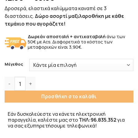
Δροσερά, ελαστικά καλύμματα καναπέ σε 3
διαστάσεις.
Δώρο ασορτί μαξιλαροθήκη με κάθε
τεμάχιο που αγοράζετε!
Δωρεάν αποστολή + αντικαταβολή
άνω των
50€ με Acs. Διαφορετικά το κόστος των
μεταφορικών είναι 3,90€.
Μέγεθος
Χριστουγεννιάτικα Ελαστικά Καλύμματα Καναπέδων Κωδι
Προσθήκη στο καλάθι
Εάν δυσκολεύεστε να κάνετε ηλεκτρονική
παραγγελία, καλέστε μας στο
ΤΗΛ:96.835.352
για
να σας εξυπηρετήσουμε τηλεφωνικά!