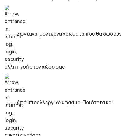
Ζωντανά, μοντέρνα χρώματα που θα δώσουν
άλλη πνοή στον χώρο σας
Από υποαλλεργικό ύφασμα. Ποιότητα και
ευκολία χρήσης