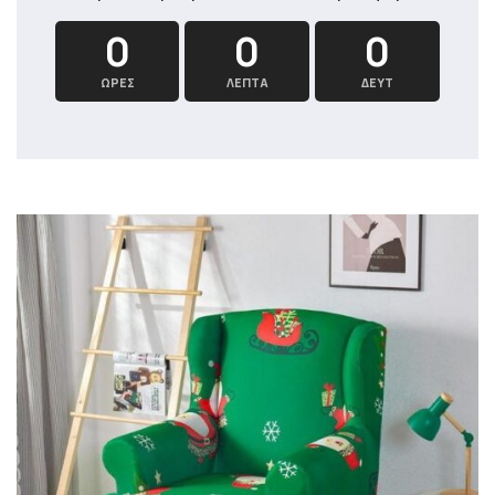
0
0
0
ΏΡΕΣ
ΛΕΠΤΆ
ΔΕΥΤ