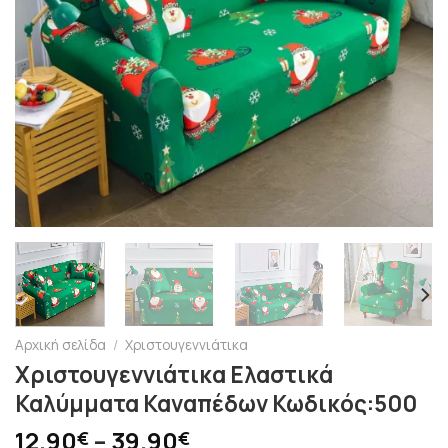
Αρχική σελίδα
/
Χριστουγεννιάτικα
Χριστουγεννιάτικα Ελαστικά
Καλύμματα Καναπέδων Κωδικός:500
12.90
–
39.90
€
€