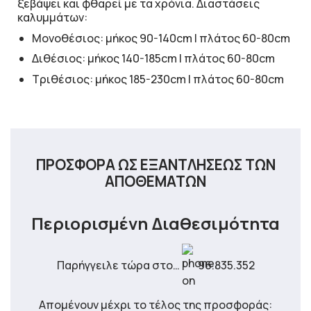
ξεβάψει και φθαρεί με τα χρόνια. Διαστάσεις
καλυμμάτων:
Μονοθέσιος: μήκος 90-140cm | πλάτος 60-80cm
Διθέσιος: μήκος 140-185cm | πλάτος 60-80cm
Τριθέσιος: μήκος 185-230cm | πλάτος 60-80cm
ΠΡΟΣΦΟΡΑ ΩΣ ΕΞΑΝΤΛΗΣΕΩΣ ΤΩΝ
ΑΠΟΘΕΜΑΤΩΝ
Περιορισμένη Διαθεσιμότητα
Παρήγγειλε τώρα στο…
96.835.352
Απομένουν μέχρι το τέλος της προσφοράς: